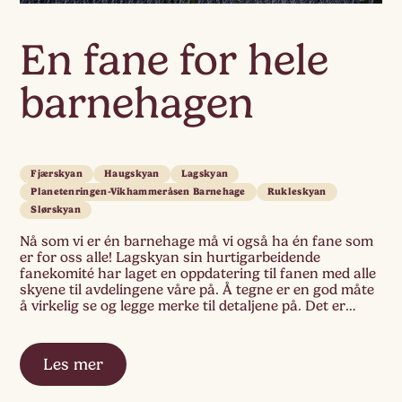
En fane for hele
barnehagen
Fjærskyan
Haugskyan
Lagskyan
Planetenringen-Vikhammeråsen Barnehage
Rukleskyan
Slørskyan
Nå som vi er én barnehage må vi også ha én fane som
er for oss alle! Lagskyan sin hurtigarbeidende
fanekomité har laget en oppdatering til fanen med alle
skyene til avdelingene våre på. Å tegne er en god måte
å virkelig se og legge merke til detaljene på. Det er
ganske mange bokstaver å […]
Les mer