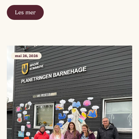
norske […]
Les mer
mai 26, 2026