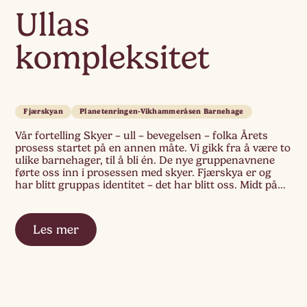
Ullas
kompleksitet
Fjærskyan
Planetenringen-Vikhammeråsen Barnehage
Vår fortelling Skyer – ull – bevegelsen – folka Årets
prosess startet på en annen måte. Vi gikk fra å være to
ulike barnehager, til å bli én. De nye gruppenavnene
førte oss inn i prosessen med skyer. Fjærskya er og
har blitt gruppas identitet – det har blitt oss. Midt på
gulvet ligger en […]
Les mer