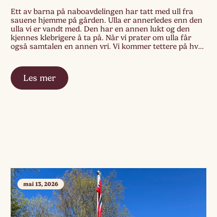
Ett av barna på naboavdelingen har tatt med ull fra
sauene hjemme på gården. Ulla er annerledes enn den
ulla vi er vandt med. Den har en annen lukt og den
kjennes klebrigere å ta på. Når vi prater om ulla får
også samtalen en annen vri. Vi kommer tettere på hvor
ulla kommer fra. […]
Les mer
mai 13, 2026