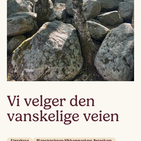
Vi velger den
vanskelige veien
Fjærskyan
Planetenringen-Vikhammeråsen Barnehage