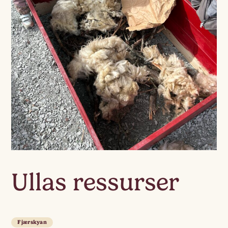
Ullas ressurser
Fjærskyan