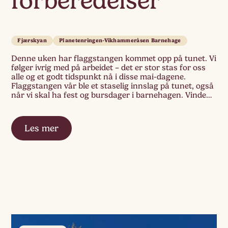
forberedelser
Fjærskyan
Planetenringen-Vikhammeråsen Barnehage
Denne uken har flaggstangen kommet opp på tunet. Vi
følger ivrig med på arbeidet – det er stor stas for oss
alle og et godt tidspunkt nå i disse mai-dagene.
Flaggstangen vår ble et staselig innslag på tunet, også
når vi skal ha fest og bursdager i barnehagen. Vinden
skaper bevegelse i vimpelen vår og […]
Les mer