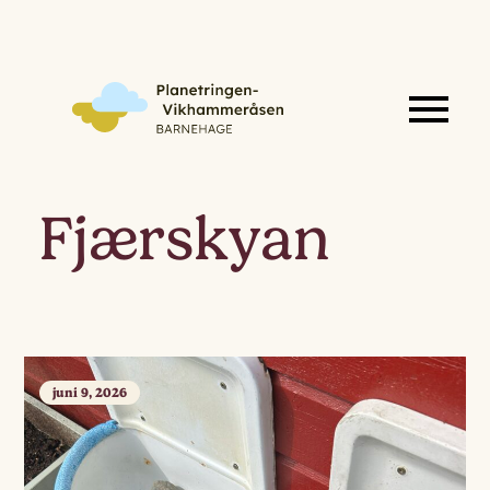
Fjærskyan
juni 9, 2026