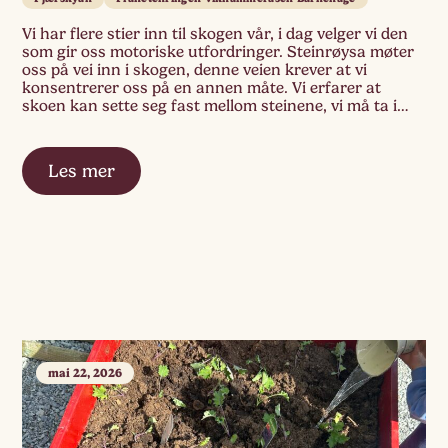
Vi har flere stier inn til skogen vår, i dag velger vi den
som gir oss motoriske utfordringer. Steinrøysa møter
oss på vei inn i skogen, denne veien krever at vi
konsentrerer oss på en annen måte. Vi erfarer at
skoen kan sette seg fast mellom steinene, vi må ta i
bruk hele kroppen, det […]
Les mer
mai 22, 2026