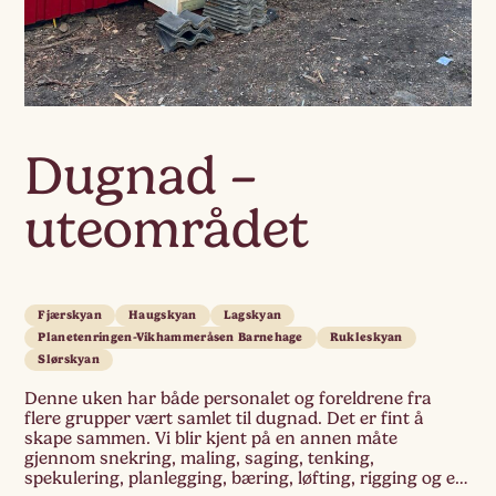
Dugnad –
uteområdet
Fjærskyan
Haugskyan
Lagskyan
Planetenringen-Vikhammeråsen Barnehage
Rukleskyan
Slørskyan
Denne uken har både personalet og foreldrene fra
flere grupper vært samlet til dugnad. Det er fint å
skape sammen. Vi blir kjent på en annen måte
gjennom snekring, maling, saging, tenking,
spekulering, planlegging, bæring, løfting, rigging og en