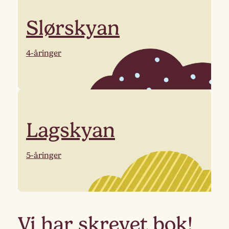
Slørskyan
4-åringer
Lagskyan
5-åringer
Vi har skrevet bok!