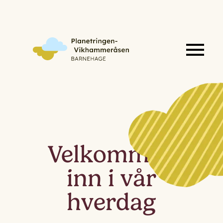
Velkommen
inn i vår
hverdag