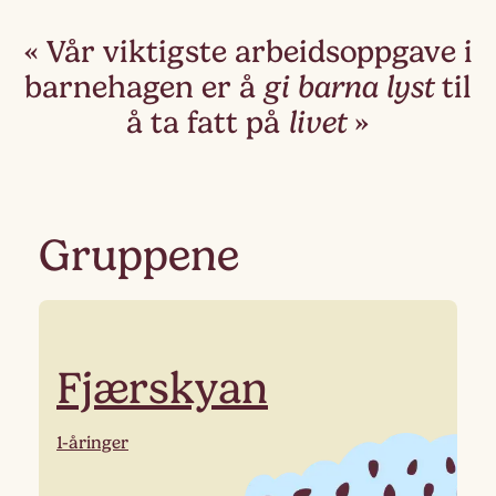
Vår viktigste arbeidsoppgave i
barnehagen er å
gi barna lyst
til
å ta fatt på
livet
Gruppene
Fjærskyan
1-åringer