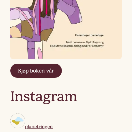
Kjøp boken vår
Instagram
planetringen