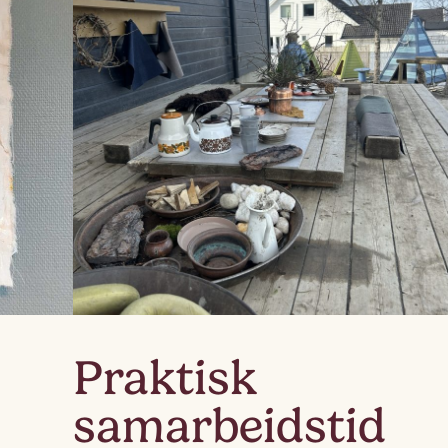
Lag
Fem
Praktisk
samarbeidstid