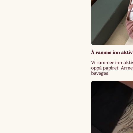
Å ramme inn aktiv
Vi rammer inn aktiv
oppå papiret. Arme
beveges.