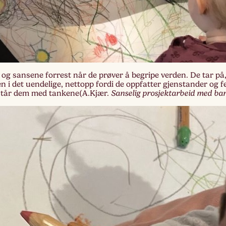
g sansene forrest når de prøver å begripe verden. De tar på,
en i det uendelige, nettopp fordi de oppfatter gjenstander og
rstår dem med tankene(A.Kjær.
Sanselig prosjektarbeid med bar