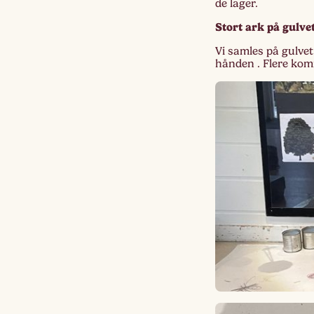
de lager.
Stort ark på gulvet
Vi samles på gulvet
hånden . Flere komm