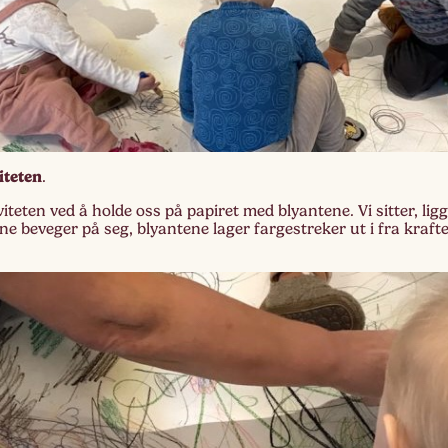
iteten
.
iteten ved å holde oss på papiret med blyantene. Vi sitter, ligg
ne beveger på seg, blyantene lager fargestreker ut i fra kra