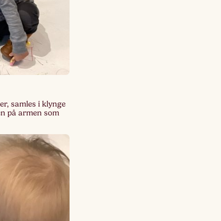
er, samles i klynge
ften på armen som