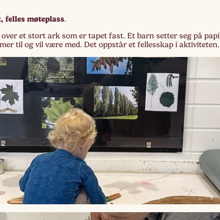
, felles møteplass
.
Lag
Fem
 over et stort ark som er tapet fast. Et barn setter seg på papi
er til og vil være med. Det oppstår et fellesskap i aktiviteten.