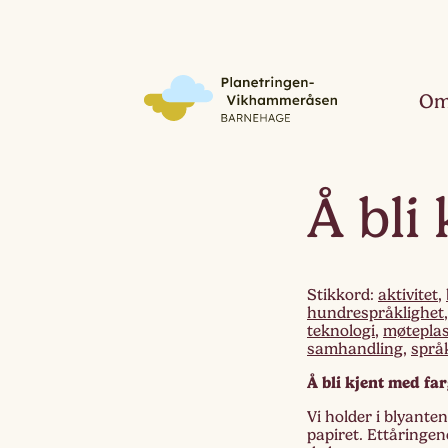
Om
Å bli
Stikkord:
aktivitet
,
hundrespråklighet
teknologi
,
møtepla
samhandling
,
språ
Å bli kjent med fa
Vi holder i blyante
papiret. Ettåringen