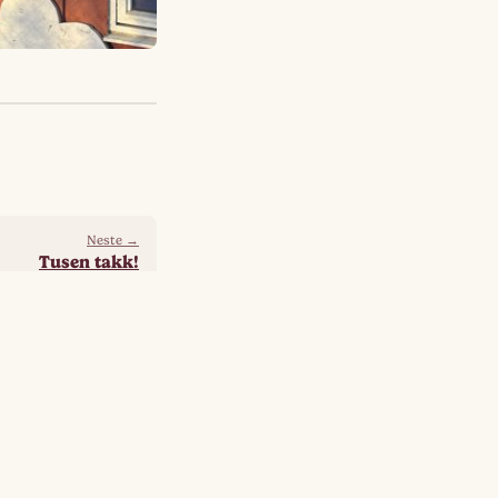
Neste →
Tusen takk!