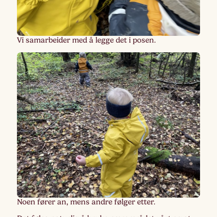
Vi samarbeider med å legge det i posen.
Noen fører an, mens andre følger etter.