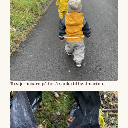
To stjernebarn på for å sanke til høstmartna.