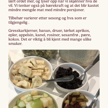
lært ordet mer, og lyser opp når vi skjønner hva de
vil. Vi tenker også på bærekraft og at det blir kastet
mindre mengde mat med mindre porsjoner.
Tilbehør varierer etter sesong og hva som er
tilgjengelig .
Gresskarkjerner, banan, druer, tørket aprikos,
epler, appelsin, kanel, rosiner, sesamfrø , pære,
kokos. Det er viktig å bli kjent med mange ulike
smaker.