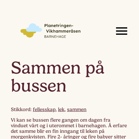
Sammen på
bussen
Stikkord:
fellesskap
,
lek
,
sammen
Vi kan se bussen flere gangen om dagen fra
vinduet vårt og i uterommet i barnehagen. Å erfare
det samme blir en fin inngang til leken på
morgenkvisten. Fire 2- åringer og fire babyer sitter