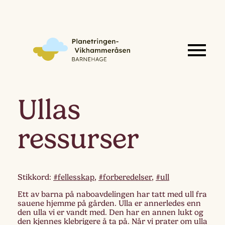
Ullas
ressurser
Stikkord:
#fellesskap
,
#forberedelser
,
#ull
Ett av barna på naboavdelingen har tatt med ull fra
sauene hjemme på gården. Ulla er annerledes enn
den ulla vi er vandt med. Den har en annen lukt og
den kjennes klebrigere å ta på. Når vi prater om ulla