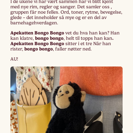
I de ukene vi har vært sammen har vi blitt kjent
med nye rim, regler og sanger. Det samler oss ,
gruppen får noe felles. Ord, toner, rytme, bevegelse,
glede – det inneholder så mye og er en del av
barnehagehverdagen.
Apekatten Bongo Bongo
vet du hva han kan? Han
bongo bongo
.
kan klatre,
, helt til topps han kan
Apekatten Bongo Bongo
sitter i et tre Når han
bongo bongo
rister,
, faller nøtter ned.
AU!