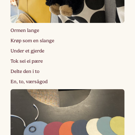
Ormen lange
Krøp som en slange
Under et gjerde
Tok sei ei pære
Delte den i to
En, to, værsågod