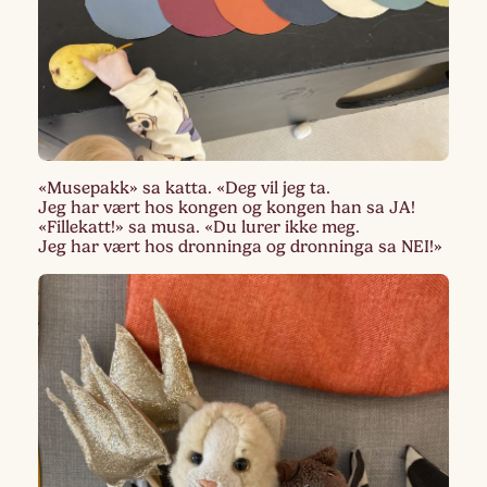
«Musepakk» sa katta. «Deg vil jeg ta.
Jeg har vært hos kongen og kongen han sa JA!
«Fillekatt!» sa musa. «Du lurer ikke meg.
Jeg har vært hos dronninga og dronninga sa NEI!»