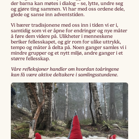
der barna kan møtes i dialog – se, lytte, undre seg
og gjøre ting sammen. Vi har med oss ordene dele,
glede og sanse inn adventstiden.
Vi bærer tradisjonene med oss inn i tiden vi er i,
samtidig som vi er åpne for endringer og nye måter
å føre dem videre på. Ulikheter i menneskene
beriker fellesskapet, og gir rom for ulike uttrykk,
tempo og måter å delta på. Noen ganger samles vi i
mindre grupper og et nytt miljø, andre ganger i et
større fellesskap.
Våre refleksjoner handler om hvordan toåringene
kan få være aktive deltakere i samlingsstundene.