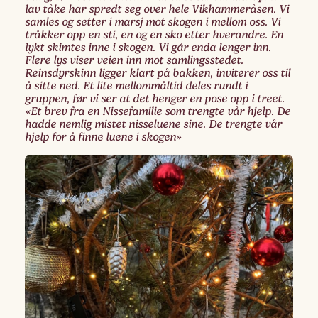
lav tåke har spredt seg over hele Vikhammeråsen. Vi
samles og setter i marsj mot skogen i mellom oss. Vi
tråkker opp en sti, en og en sko etter hverandre. En
lykt skimtes inne i skogen. Vi går enda lenger inn.
Flere lys viser veien inn mot samlingsstedet.
Reinsdyrskinn ligger klart på bakken, inviterer oss til
å sitte ned. Et lite mellommåltid deles rundt i
gruppen, før vi ser at det henger en pose opp i treet.
«Et brev fra en Nissefamilie som trengte vår hjelp. De
hadde nemlig mistet nisseluene sine. De trengte vår
hjelp for å finne luene i skogen»