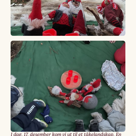
I dag, 17. desember kom vi ut til et tåkelandskap. En