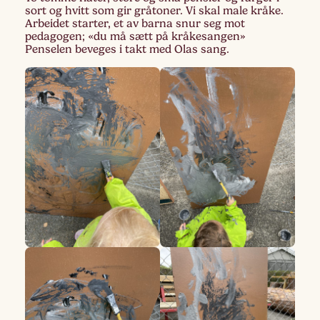
sort og hvitt som gir gråtoner. Vi skal male kråke.
Arbeidet starter, et av barna snur seg mot
pedagogen; «du må sætt på kråkesangen»
Penselen beveges i takt med Olas sang.