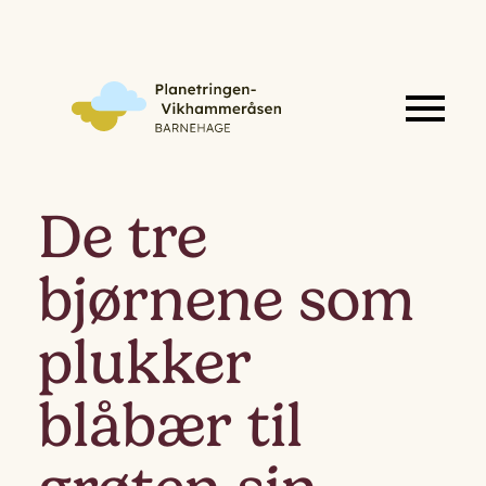
De tre
bjørnene som
plukker
blåbær til