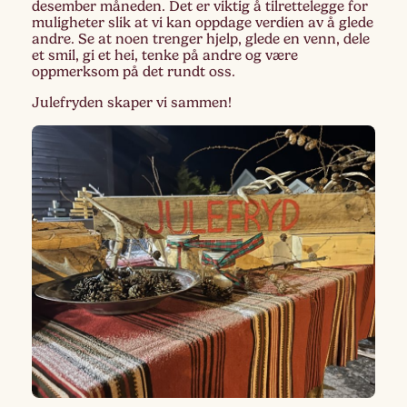
desember måneden. Det er viktig å tilrettelegge for
muligheter slik at vi kan oppdage verdien av å glede
andre. Se at noen trenger hjelp, glede en venn, dele
et smil, gi et hei, tenke på andre og være
oppmerksom på det rundt oss.
Julefryden skaper vi sammen!