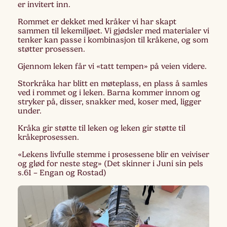
er invitert inn.
Rommet er dekket med kråker vi har skapt
sammen til lekemiljøet. Vi gjødsler med materialer vi
tenker kan passe i kombinasjon til kråkene, og som
støtter prosessen.
Gjennom leken får vi «tatt tempen» på veien videre.
Storkråka har blitt en møteplass, en plass å samles
ved i rommet og i leken. Barna kommer innom og
stryker på, disser, snakker med, koser med, ligger
under.
Kråka gir støtte til leken og leken gir støtte til
kråkeprosessen.
«Lekens livfulle stemme i prosessene blir en veiviser
og glød for neste steg» (Det skinner i Juni sin pels
s.61 – Engan og Rostad)