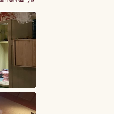
kken som skal lyde