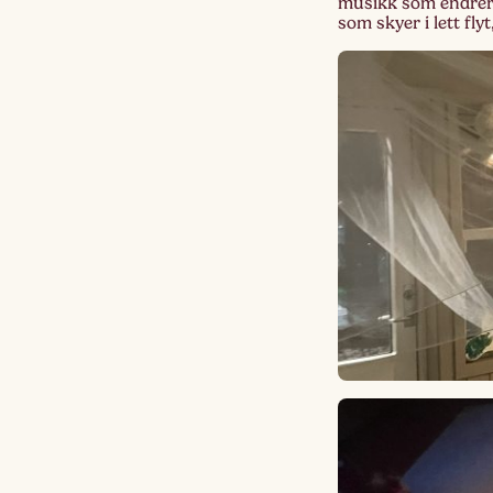
musikk som endrer 
som skyer i lett fl