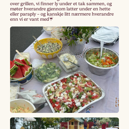
over grillen, vi finner ly under et tak sammen, og
møter hverandre gjennom latter under en hette
eller paraply – og kanskje litt nærmere hverandre
enn vi er vant med☔️