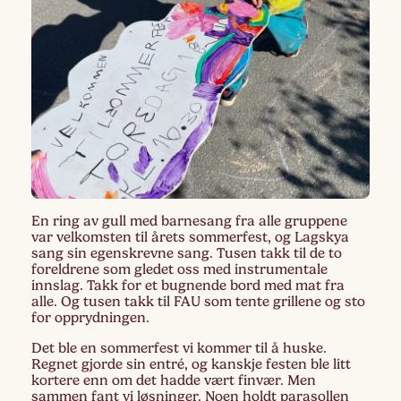
En ring av gull med barnesang fra alle gruppene
var velkomsten til årets sommerfest, og Lagskya
sang sin egenskrevne sang. Tusen takk til de to
foreldrene som gledet oss med instrumentale
innslag. Takk for et bugnende bord med mat fra
alle. Og tusen takk til FAU som tente grillene og sto
for opprydningen.
Det ble en sommerfest vi kommer til å huske.
Regnet gjorde sin entré, og kanskje festen ble litt
kortere enn om det hadde vært finvær. Men
sammen fant vi løsninger. Noen holdt parasollen