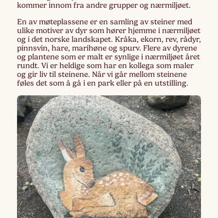
kommer innom fra andre grupper og nærmiljøet.
En av møteplassene er en samling av steiner med
ulike motiver av dyr som hører hjemme i nærmiljøet
og i det norske landskapet. Kråka, ekorn, rev, rådyr,
pinnsvin, hare, marihøne og spurv. Flere av dyrene
og plantene som er malt er synlige i nærmiljøet året
rundt. Vi er heldige som har en kollega som maler
og gir liv til steinene. Når vi går mellom steinene
føles det som å gå i en park eller på en utstilling.