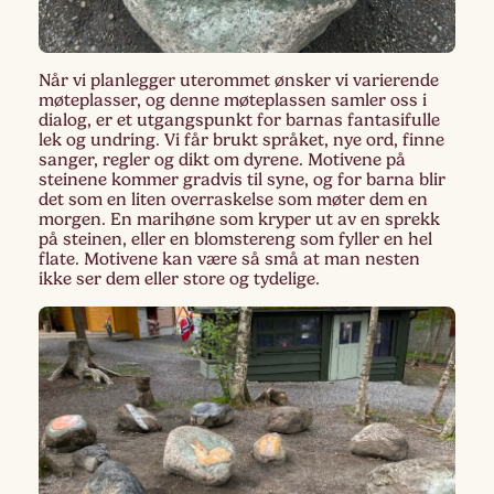
Når vi planlegger uterommet ønsker vi varierende
møteplasser, og denne møteplassen samler oss i
dialog, er et utgangspunkt for barnas fantasifulle
lek og undring. Vi får brukt språket, nye ord, finne
sanger, regler og dikt om dyrene. Motivene på
steinene kommer gradvis til syne, og for barna blir
det som en liten overraskelse som møter dem en
morgen. En marihøne som kryper ut av en sprekk
på steinen, eller en blomstereng som fyller en hel
flate. Motivene kan være så små at man nesten
ikke ser dem eller store og tydelige.