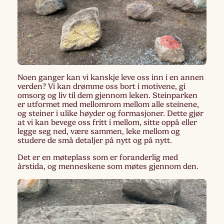
Noen ganger kan vi kanskje leve oss inn i en annen
verden? Vi kan drømme oss bort i motivene, gi
omsorg og liv til dem gjennom leken. Steinparken
er utformet med mellomrom mellom alle steinene,
og steiner i ulike høyder og formasjoner. Dette gjør
at vi kan bevege oss fritt i mellom, sitte oppå eller
legge seg ned, være sammen, leke mellom og
studere de små detaljer på nytt og på nytt.
Det er en møteplass som er foranderlig med
årstida, og menneskene som møtes gjennom den.