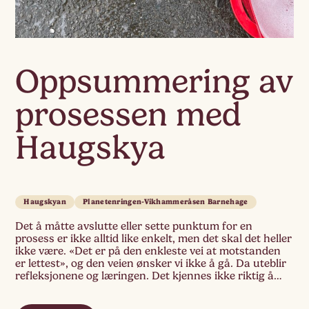
Oppsummering av
prosessen med
Haugskya
Haugskyan
Planetenringen-Vikhammeråsen Barnehage
Det å måtte avslutte eller sette punktum for en
prosess er ikke alltid like enkelt, men det skal det heller
ikke være. «Det er på den enkleste vei at motstanden
er lettest», og den veien ønsker vi ikke å gå. Da uteblir
refleksjonene og læringen. Det kjennes ikke riktig å
bare avslutte prosessen uten at […]