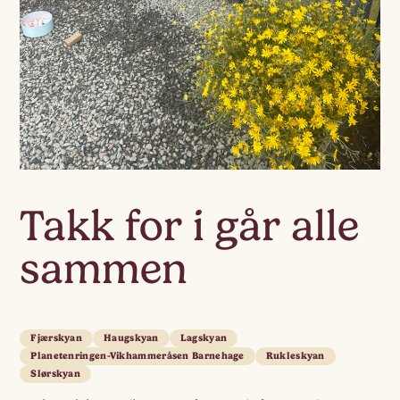
Takk for i går alle
sammen
Fjærskyan
Haugskyan
Lagskyan
Planetenringen-Vikhammeråsen Barnehage
Rukleskyan
Slørskyan