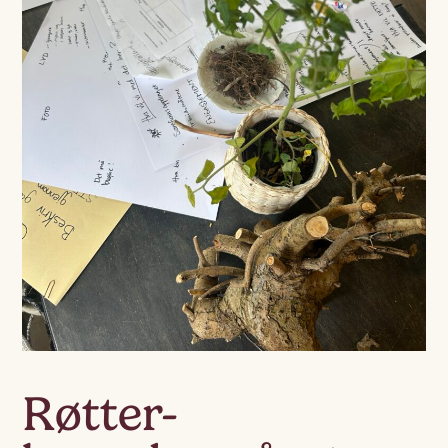
Røtter-