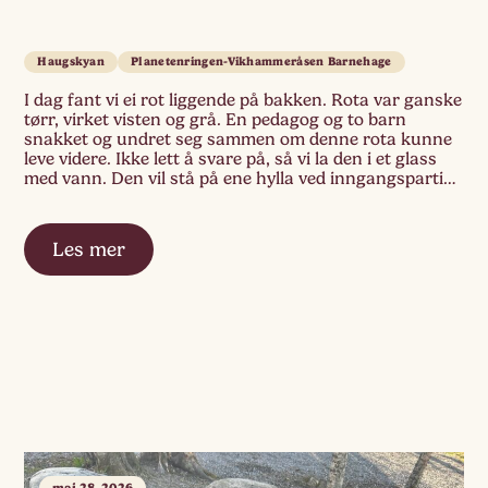
Haugskyan
Planetenringen-Vikhammeråsen Barnehage
I dag fant vi ei rot liggende på bakken. Rota var ganske
tørr, virket visten og grå. En pedagog og to barn
snakket og undret seg sammen om denne rota kunne
leve videre. Ikke lett å svare på, så vi la den i et glass
med vann. Den vil stå på ene hylla ved inngangspartiet
[…]
Les mer
mai 28, 2026