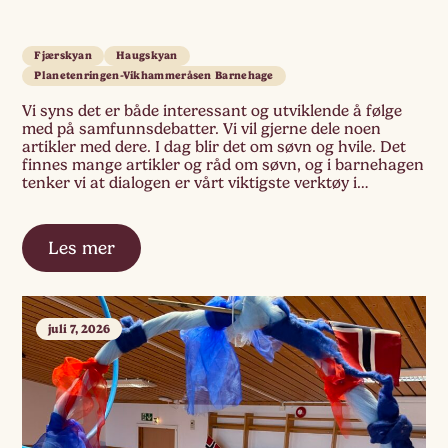
Fjærskyan
Haugskyan
Planetenringen-Vikhammeråsen Barnehage
Vi syns det er både interessant og utviklende å følge
med på samfunnsdebatter. Vi vil gjerne dele noen
artikler med dere. I dag blir det om søvn og hvile. Det
finnes mange artikler og råd om søvn, og i barnehagen
tenker vi at dialogen er vårt viktigste verktøy i
samarbeidet. Sammen finner vi ut hva […]
Les mer
juli 7, 2026