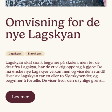
Omvisning for de
nye Lagskyan
Lagskyan
Slørskyan
Lagskyan skal snart begynne på skolen, men før de
drar fra Lagskya, har de et viktig oppdrag å gjøre: De
må ønske nye Lagskyer velkommen og vise dem rundt!
Hver av Lagskyan tar en eller to Slørskyhender, og
begynner å fortelle. De viser hvor den usynlige grensa
går, Steder for ulik lek og aktiviteter, Hvor […]
Les mer