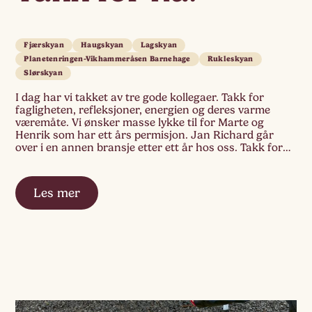
Fjærskyan
Haugskyan
Lagskyan
Planetenringen-Vikhammeråsen Barnehage
Rukleskyan
Slørskyan
I dag har vi takket av tre gode kollegaer. Takk for
fagligheten, refleksjoner, energien og deres varme
væremåte. Vi ønsker masse lykke til for Marte og
Henrik som har ett års permisjon. Jan Richard går
over i en annen bransje etter ett år hos oss. Takk for
den fine blåbærbusken til kjøkkenhagen vår og kortet
[…]
Les mer