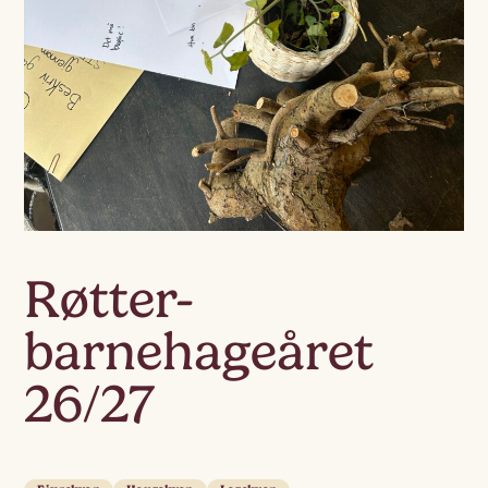
Røtter-
barnehageåret
26/27