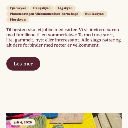
Fjærskyan
Haugskyan
Lagskyan
Planetenringen-Vikhammeråsen Barnehage
Rukleskyan
Slørskyan
Til høsten skal vi jobbe med røtter. Vi vil invitere barna
med familiene til en sommerlekse: Ta med noe stort,
lite, gammelt, nytt eller interessant. Alle slags røtter og
alt dere forbinder med røtter er velkomment.
Les mer
juli 4, 2026