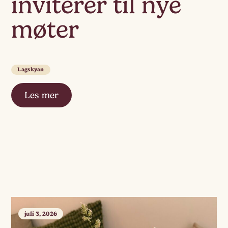
inviterer til nye
møter
Lagskyan
Les mer
juli 3, 2026