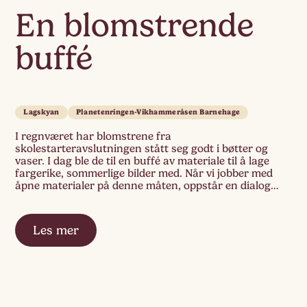
En blomstrende
buffé
Lagskyan
Planetenringen-Vikhammeråsen Barnehage
I regnværet har blomstrene fra
skolestarteravslutningen stått seg godt i bøtter og
vaser. I dag ble de til en buffé av materiale til å lage
fargerike, sommerlige bilder med. Når vi jobber med
åpne materialer på denne måten, oppstår en dialog
mellom barnas hender, barnas tanker og materialet.
Barna kan ha en tanke om hvordan […]
Les mer