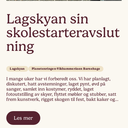
Lagskyan sin
skolestarteravslut
ning
Lagskyan
Planetenringen-Vikhammeråsen Barnehage
I mange uker har vi forberedt oss. Vi har planlagt,
diskutert, hatt avstemninger, laget pynt, øvd på
sanger, samlet inn kostymer, ryddet, laget
fotoutstilling av skyer, flyttet møbler og stubber, satt
frem kunstverk, rigget skogen til fest, bakt kaker og
plukket blomster. Når dagen for
skolestarteravslutningen endelig er kommet, er
spenningen til å ta og […]
Les mer