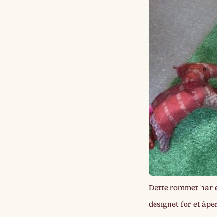
Dette rommet har 
designet for et åp