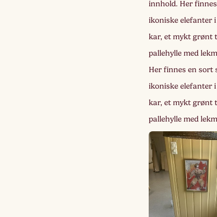
innhold. Her finnes
ikoniske elefanter 
kar, et mykt grønt 
pallehylle med lekm
Her finnes en sort
ikoniske elefanter 
kar, et mykt grønt 
pallehylle med lekm