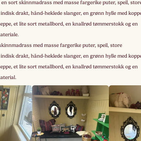
 en sort skinnmadrass med masse fargerike puter, speil, stor
i indisk drakt, hånd-heklede slanger, en grønn hylle med kopp
teppe, et lite sort metallbord, en knallrød tømmerstokk og en
ateriale.
 skinnmadrass med masse fargerike puter, speil, store
i indisk drakt, hånd-heklede slanger, en grønn hylle med kopp
teppe, et lite sort metallbord, en knallrød tømmerstokk og en
aterial.