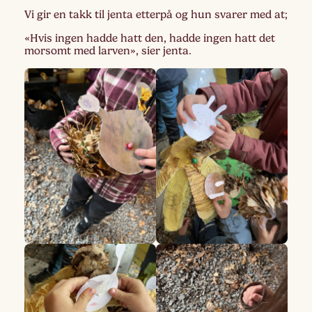
Vi gir en takk til jenta etterpå og hun svarer med at;
«Hvis ingen hadde hatt den, hadde ingen hatt det
morsomt med larven», sier jenta.