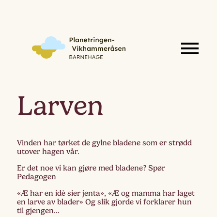
Larven
Vinden har tørket de gylne bladene som er strødd
utover hagen vår.
Er det noe vi kan gjøre med bladene? Spør
Pedagogen
«Æ har en idè sier jenta», «Æ og mamma har laget
en larve av blader» Og slik gjorde vi forklarer hun
til gjengen…