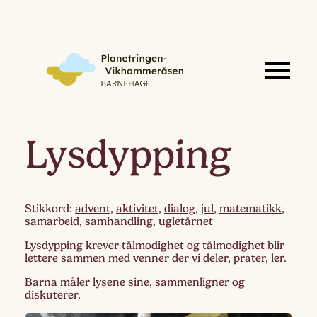
Lysdypping
Stikkord:
advent
,
aktivitet
,
dialog
,
jul
,
matematikk
,
samarbeid
,
samhandling
,
ugletårnet
Lysdypping krever tålmodighet og tålmodighet blir
lettere sammen med venner der vi deler, prater, ler.
Barna måler lysene sine, sammenligner og
diskuterer.