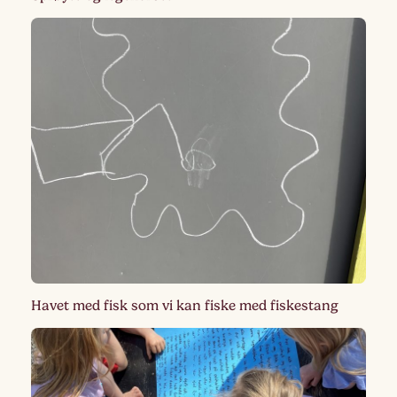
Havet med fisk som vi kan fiske med fiskestang