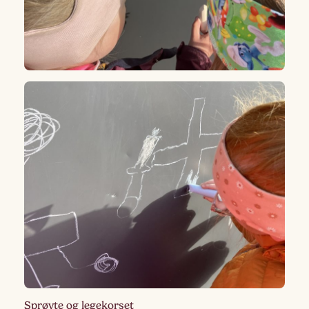
Sprøyte og legekorset