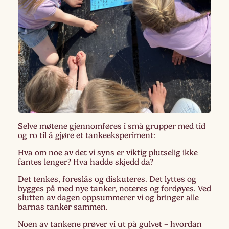
Selve møtene gjennomføres i små grupper med tid
og ro til å gjøre et tankeeksperiment:
Hva om noe av det vi syns er viktig plutselig ikke
fantes lenger? Hva hadde skjedd da?
Det tenkes, foreslås og diskuteres. Det lyttes og
bygges på med nye tanker, noteres og fordøyes. Ved
slutten av dagen oppsummerer vi og bringer alle
barnas tanker sammen.
Noen av tankene prøver vi ut på gulvet – hvordan