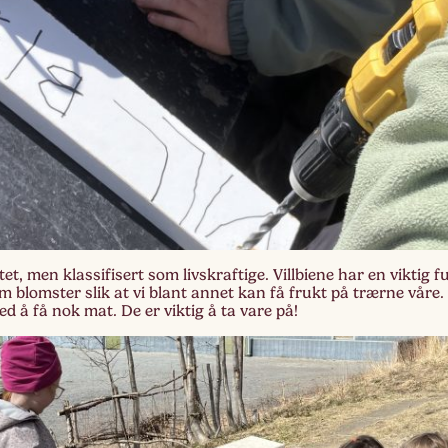
tet, men klassifisert som livskraftige. Villbiene har en viktig f
m blomster slik at vi blant annet kan få frukt på trærne våre
ed å få nok mat. De er viktig å ta vare på!