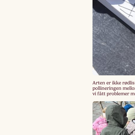
Arten er ikke rødlis
pollineringen mello
vi fått problemer m