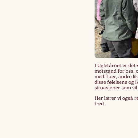
I Ugletårnet er det
motstand for oss, 
med fluer, andre lik
disse følelsene og 
situasjoner som vil
Her lærer vi også r
fred.