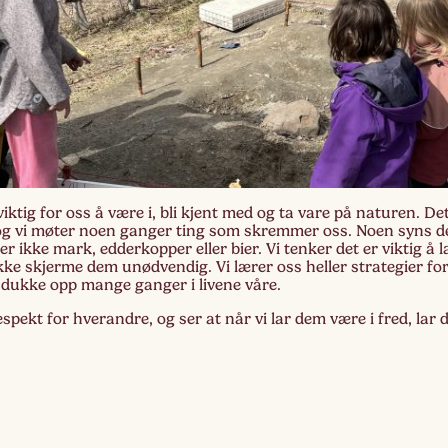
 viktig for oss å være i, bli kjent med og ta vare på naturen. 
og vi møter noen ganger ting som skremmer oss. Noen syns 
er ikke mark, edderkopper eller bier. Vi tenker det er viktig å
ikke skjerme dem unødvendig. Vi lærer oss heller strategier for 
 dukke opp mange ganger i livene våre.
espekt for hverandre, og ser at når vi lar dem være i fred, lar 