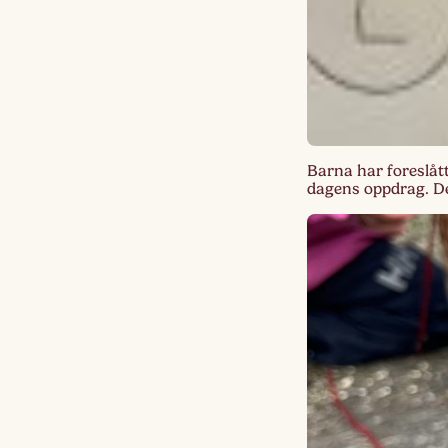
Barna har foreslått
dagens oppdrag. De