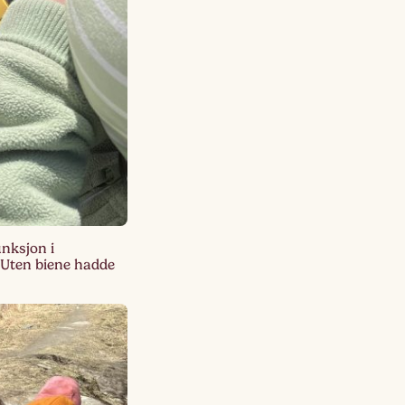
unksjon i
. Uten biene hadde