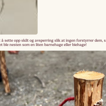
 å sette opp skilt og avsperring slik at ingen forstyrrer dem, 
t ble nesten som en liten barnehage eller biehage!