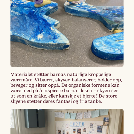
Materialet støtter barnas naturlige kroppslige
væremåte. Vi bærer, skyver, balanserer, holder opp,
beveger og sitter oppå. De organiske formene kan
være med på å inspirere barna i leken – skyen ser
ut som en kråke, eller kanskje et hjerte? De store
skyene støtter deres fantasi og frie tanke.