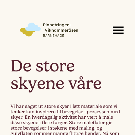
De store
skyene våre
Vi har saget ut store skyer i lett materiale som vi
tenker kan inspirere til bevegelse i prosessen med
skyer. En hverdagslig aktivitet har vært å male
disse skyene i flere farger. Store maleflater gir
store bevegelser i støkene med maling, og
gulvflaten rommer mange flittige hender. Nå som