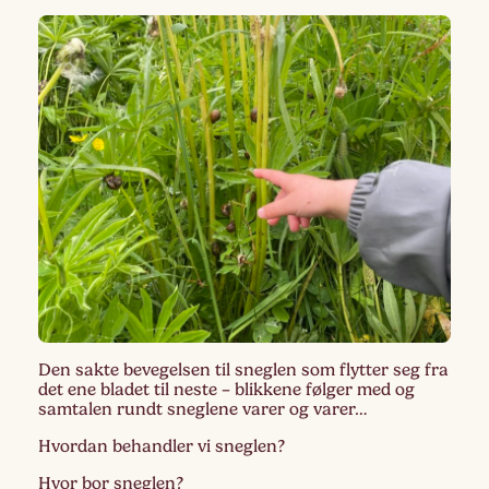
Den sakte bevegelsen til sneglen som flytter seg fra
det ene bladet til neste – blikkene følger med og
samtalen rundt sneglene varer og varer…
Hvordan behandler vi sneglen?
Hvor bor sneglen?