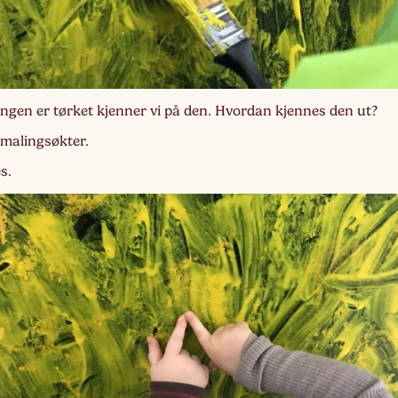
ingen er tørket kjenner vi på den. Hvordan kjennes den ut?
e malingsøkter.
s.