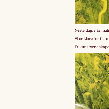
Neste dag, når mal
Vi er klare for fler
Et kunstverk skape