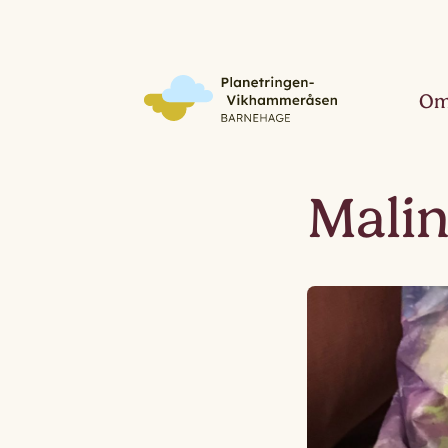
Om
Malin