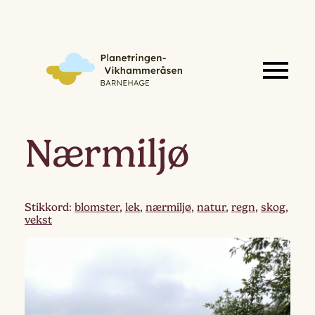
Nærmiljø
Stikkord:
blomster
,
lek
,
nærmiljø
,
natur
,
regn
,
skog
,
vekst