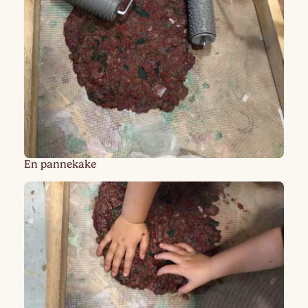
En pannekake