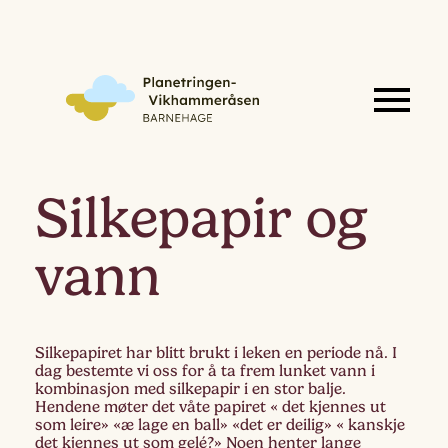
Silkepapir og
vann
Silkepapiret har blitt brukt i leken en periode nå. I
dag bestemte vi oss for å ta frem lunket vann i
kombinasjon med silkepapir i en stor balje.
Hendene møter det våte papiret « det kjennes ut
som leire» «æ lage en ball» «det er deilig» « kanskje
det kjennes ut som gelé?» Noen henter lange