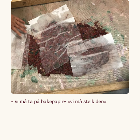
« vi må ta på bakepapir» «vi må steik den»