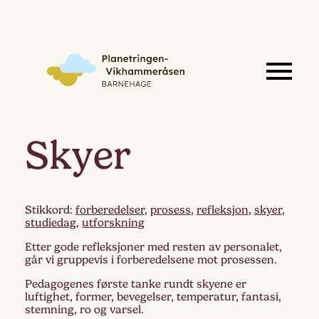
Skyer
Stikkord:
forberedelser
,
prosess
,
refleksjon
,
skyer
,
studiedag
,
utforskning
Etter gode refleksjoner med resten av personalet,
går vi gruppevis i forberedelsene mot prosessen.
Pedagogenes første tanke rundt skyene er
luftighet, former, bevegelser, temperatur, fantasi,
stemning, ro og varsel.