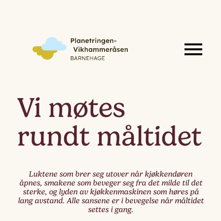
Vi møtes
rundt måltidet
Luktene som brer seg utover når kjøkkendøren
åpnes, smakene som beveger seg fra det milde til det
sterke, og lyden av kjøkkenmaskinen som høres på
lang avstand. Alle sansene er i bevegelse når måltidet
settes i gang.