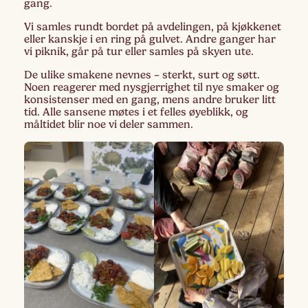
gang.
Vi samles rundt bordet på avdelingen, på kjøkkenet
eller kanskje i en ring på gulvet. Andre ganger har
vi piknik, går på tur eller samles på skyen ute.
De ulike smakene nevnes – sterkt, surt og søtt.
Noen reagerer med nysgjerrighet til nye smaker og
konsistenser med en gang, mens andre bruker litt
tid. Alle sansene møtes i et felles øyeblikk, og
måltidet blir noe vi deler sammen.