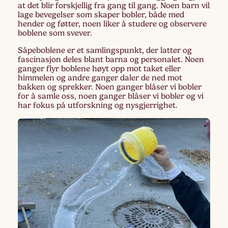
at det blir forskjellig fra gang til gang. Noen barn vil
lage bevegelser som skaper bobler, både med
hender og føtter, noen liker å studere og observere
boblene som svever.
Såpeboblene er et samlingspunkt, der latter og
fascinasjon deles blant barna og personalet. Noen
ganger flyr boblene høyt opp mot taket eller
himmelen og andre ganger daler de ned mot
bakken og sprekker. Noen ganger blåser vi bobler
for å samle oss, noen ganger blåser vi bobler og vi
har fokus på utforskning og nysgjerrighet.