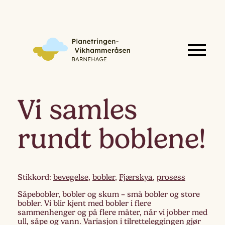
Vi samles
rundt boblene!
Stikkord:
bevegelse
,
bobler
,
Fjærskya
,
prosess
Såpebobler, bobler og skum – små bobler og store
bobler. Vi blir kjent med bobler i flere
sammenhenger og på flere måter, når vi jobber med
ull, såpe og vann. Variasjon i tilretteleggingen gjør