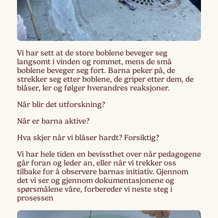
Vi har sett at de store boblene beveger seg
langsomt i vinden og rommet, mens de små
boblene beveger seg fort. Barna peker på, de
strekker seg etter boblene, de griper etter dem, de
blåser, ler og følger hverandres reaksjoner.
Når blir det utforskning?
Når er barna aktive?
Hva skjer når vi blåser hardt? Forsiktig?
Vi har hele tiden en bevissthet over når pedagogene
går foran og leder an, eller når vi trekker oss
tilbake for å observere barnas initiativ. Gjennom
det vi ser og gjennom dokumentasjonene og
spørsmålene våre, forbereder vi neste steg i
prosessen