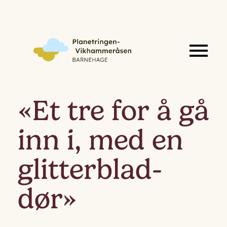
«Et tre for å gå
inn i, med en
glitterblad-
dør»