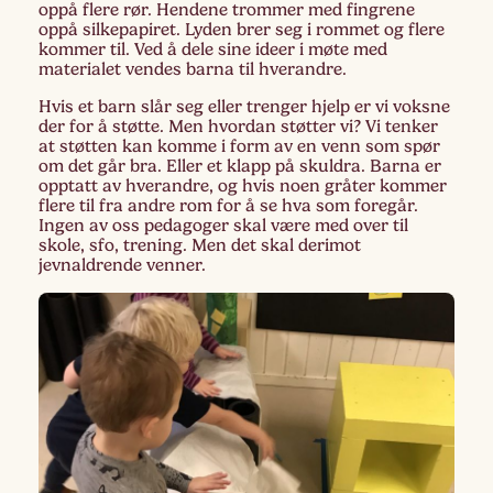
oppå flere rør. Hendene trommer med fingrene
oppå silkepapiret. Lyden brer seg i rommet og flere
kommer til. Ved å dele sine ideer i møte med
materialet vendes barna til hverandre.
Hvis et barn slår seg eller trenger hjelp er vi voksne
der for å støtte. Men hvordan støtter vi? Vi tenker
at støtten kan komme i form av en venn som spør
om det går bra. Eller et klapp på skuldra. Barna er
opptatt av hverandre, og hvis noen gråter kommer
flere til fra andre rom for å se hva som foregår.
Ingen av oss pedagoger skal være med over til
skole, sfo, trening. Men det skal derimot
jevnaldrende venner.