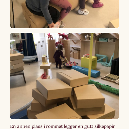
En annen plass i rommet legger en gutt silkepapir