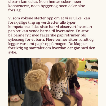
ti barn kan delta. Noen henter esker, noen
konstruerer, noen bygger og noen deler sine
forslag.
Vi som voksne støtter opp om at vi er ulike, kan
forskjellige ting og verdsetter alle typer
kompetanse. I det siste har vi observert hvordan
papiret kan vende barna til hverandre. En stor
bålpanne fylt med fargerike papirstrimler blir
sykeseng for et barn. Flere venner sitter rundt og
legger varsomt papir oppå magen. De klapper
forsiktig og samtaler om hvordan det går med den
syke.