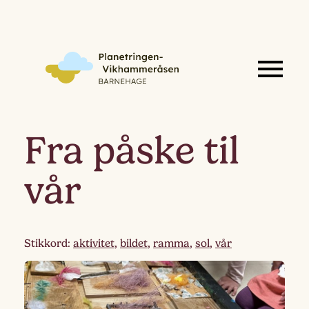
Fra påske til
vår
Stikkord:
aktivitet
,
bildet
,
ramma
,
sol
,
vår