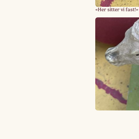
«Her sitter vi fast!»