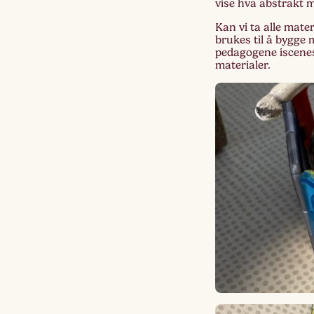
vise hva abstrakt ma
Kan vi ta alle mate
brukes til å bygge 
pedagogene iscenes
materialer.