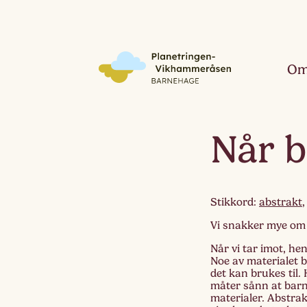
Om
Når b
Stikkord:
abstrakt
Vi snakker mye om 
Når vi tar imot, he
Noe av materialet 
det kan brukes til.
måter sånn at barna
materialer. Abstrak