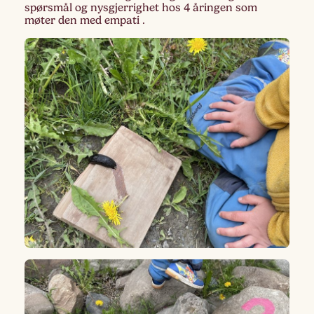
spørsmål og nysgjerrighet hos 4 åringen som
møter den med empati .