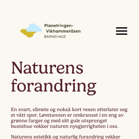
Naturens
forandring
En svart, slimete og nokså kort vesen etterlater seg
et vått spor. Løvetannen er omkranset i en eng av
grønne farger og med sitt gule utsprunget
bustehue vekker naturen nysgjerrigheten i oss.
Naturens estetikk og naturlig forandring vekker