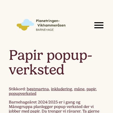
Papir popup-
verksted
Stikkord:
høstmartna
,
inkludering
,
måne
,
papir
,
popupverksted
Barnehageåret 2024/2025 er i gang og
Månegruppa planlegger popup verksted der vi
jobber med papir. Da trenger vi råvarer. Ta gjerne