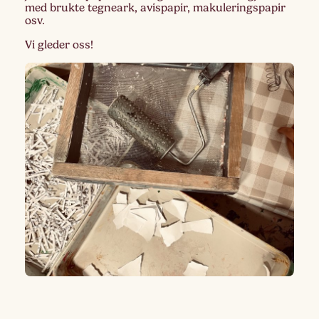
med brukte tegneark, avispapir, makuleringspapir
osv.
Vi gleder oss!