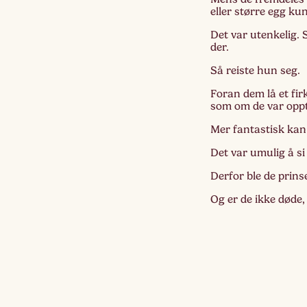
eller større egg ku
Det var utenkelig. 
der.
Så reiste hun seg.
Foran dem lå et fi
som om de var opptru
Mer fantastisk kan 
Det var umulig å si
Derfor ble de prinse
Og er de ikke døde,