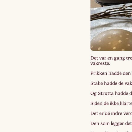
Det var en gang tr
vakreste.
Prikken hadde den 
Stake hadde de vak
Og Strutta hadde 
Siden de ikke klart
Det er de indre ve
Den som legger det 