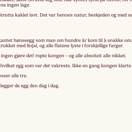
nne ingen lage.
Strutta kaklet lavt. Det var hennes natur, beskjeden og med s
rkantet hønseegg som man om hundre år kom til å snakke om.
kket med linjal, og alle flatene lyste i forskjellige farger.
ingen gjøre det! ropte kongen – og alle absolutt alle nikket.
 hvilket egg som var det vakreste. Ikke en gang kongen klarte 
sser alle tre.
 legger de egg den dag i dag.