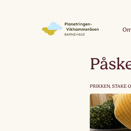
Om
Påske
PRIKKEN, STAKE 