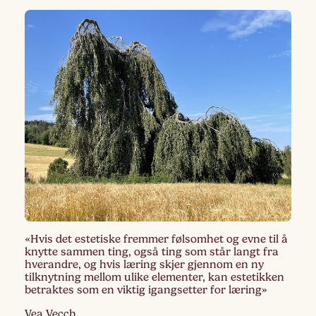
«Hvis det estetiske fremmer følsomhet og evne til å
knytte sammen ting, også ting som står langt fra
hverandre, og hvis læring skjer gjennom en ny
tilknytning mellom ulike elementer, kan estetikken
betraktes som en viktig igangsetter for læring»
Vea Vecch