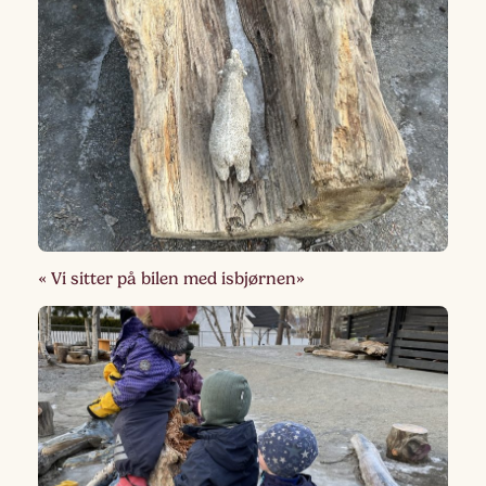
« Vi sitter på bilen med isbjørnen»