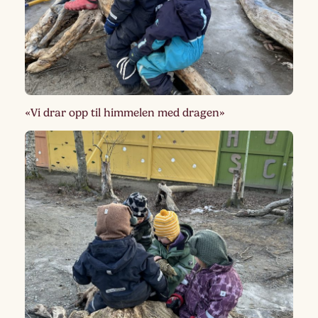
«Vi drar opp til himmelen med dragen»