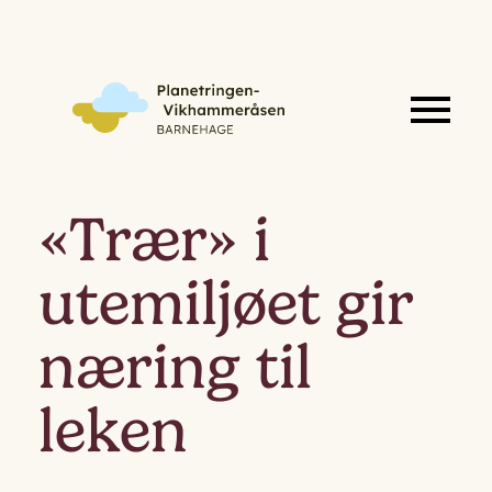
«Trær» i
utemiljøet gir
næring til
leken