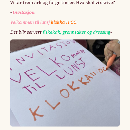
Vi tar frem ark og farge tusjer. Hva skal vi skrive?
Invitasjon
«
Velkommen til lunsj
klokka 11:00.
Det blir servert
fiskekak, grønnsaker og dressing
»