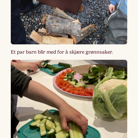
Et par barn blir med for å skjære grønnsaker.