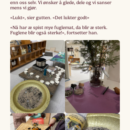
enn oss selv. Vi ønsker å glede, dele og vi sanser
mens vi gjør.
«Lukt», sier gutten. «Det lukter godt»
«Nå har æ spist mye fuglemat, da blir æ sterk.
Fuglene blir også sterke!», fortsetter han.