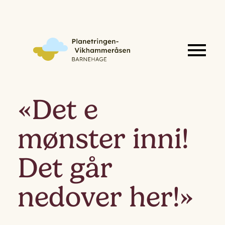
«Det e
mønster inni!
Det går
nedover her!»