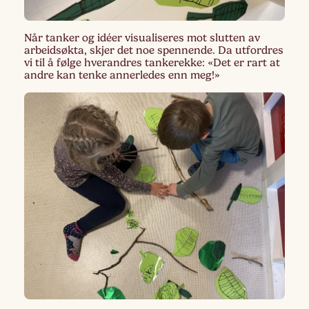
Når tanker og idéer visualiseres mot slutten av
arbeidsøkta, skjer det noe spennende. Da utfordres
vi til å følge hverandres tankerekke: «Det er rart at
andre kan tenke annerledes enn meg!»