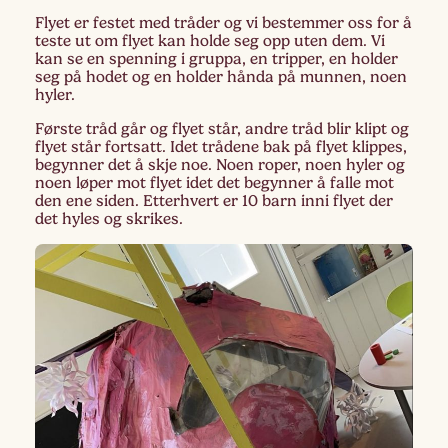
Flyet er festet med tråder og vi bestemmer oss for å
teste ut om flyet kan holde seg opp uten dem. Vi
kan se en spenning i gruppa, en tripper, en holder
seg på hodet og en holder hånda på munnen, noen
hyler.
Første tråd går og flyet står, andre tråd blir klipt og
flyet står fortsatt. Idet trådene bak på flyet klippes,
begynner det å skje noe. Noen roper, noen hyler og
noen løper mot flyet idet det begynner å falle mot
den ene siden. Etterhvert er 10 barn inni flyet der
det hyles og skrikes.