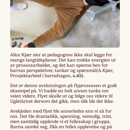
Alice Kjær sier at pedagogene ikke skal legge for
mange langtidsplaner. Det kan trekke energien ut
av prosessarbeidet, og det kan spenne ben for
barnas perspektiver, tanker og spørsmål(A.Kjær,
Prosjektarbeid i barnehagen,
s.45).
Det er denne avslutningen på flyprosessen et godt
eksempel på. Vi hadde en helt annen tanke om
veien videre. Flyet skulle ut og følge oss videre til
Ugletårnet dersom det gikk, men slik ble det ikke.
Avskjeden med flyet ble annerledes enn vi så for
oss. Det ble dramatikk, spenning, vemodig, trist,
men samtidig opplevde vi et fellesskap i gruppa.
Barna samlet seg, fikk en felles opplevelse og på