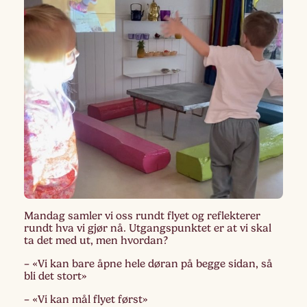
Mandag samler vi oss rundt flyet og reflekterer
rundt hva vi gjør nå. Utgangspunktet er at vi skal
ta det med ut, men hvordan?
– «Vi kan bare åpne hele døran på begge sidan, så
bli det stort»
– «Vi kan mål flyet først»