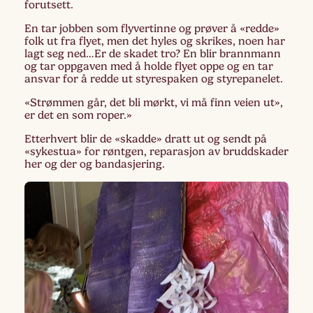
forutsett.
En tar jobben som flyvertinne
og prøver å «redde»
folk ut fra flyet, men det hyles og skrikes, noen har
lagt seg ned…Er de skadet tro? En blir brannmann
og tar oppgaven med å holde flyet oppe og en tar
ansvar for å redde ut styrespaken og styrepanelet.
«Strømmen går, det bli mørkt, vi må finn veien ut»,
er det en som roper.»
Etterhvert blir de «skadde» dratt ut og sendt på
«sykestua» for røntgen, reparasjon av bruddskader
her og der og bandasjering.