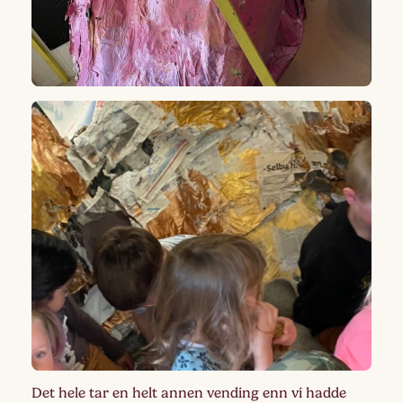
Det hele tar en helt annen vending enn vi hadde