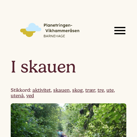
I skauen
Stikkord:
aktivitet
,
skauen
,
skog
,
trær
,
tre
,
ute
,
utenå
,
ved