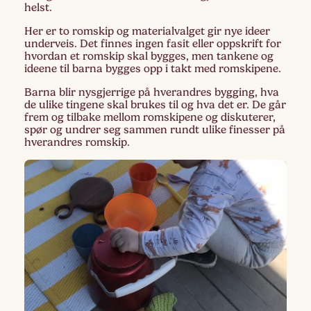
helst.
Her er to romskip og materialvalget gir nye ideer
underveis. Det finnes ingen fasit eller oppskrift for
hvordan et romskip skal bygges, men tankene og
ideene til barna bygges opp i takt med romskipene.
Barna blir nysgjerrige på hverandres bygging, hva
de ulike tingene skal brukes til og hva det er. De går
frem og tilbake mellom romskipene og diskuterer,
spør og undrer seg sammen rundt ulike finesser på
hverandres romskip.