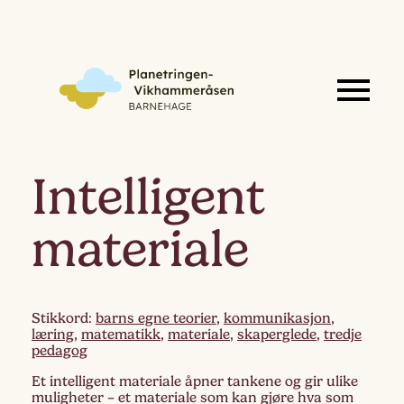
Intelligent
materiale
Stikkord:
barns egne teorier
,
kommunikasjon
,
læring
,
matematikk
,
materiale
,
skaperglede
,
tredje
pedagog
Et intelligent materiale åpner tankene og gir ulike
muligheter – et materiale som kan gjøre hva som