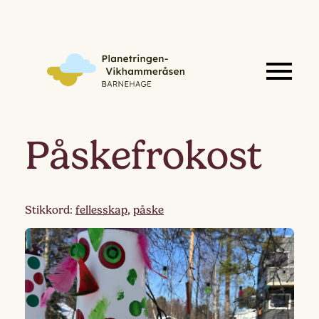
Påskefrokost
Stikkord:
fellesskap
,
påske