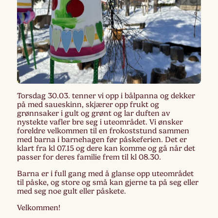
Torsdag 30.03. tenner vi opp i bålpanna og dekker
på med saueskinn, skjærer opp frukt og
grønnsaker i gult og grønt og lar duften av
nystekte vafler bre seg i uteområdet. Vi ønsker
foreldre velkommen til en frokoststund sammen
med barna i barnehagen før påskeferien. Det er
klart fra kl 07.15 og dere kan komme og gå når det
passer for deres familie frem til kl 08.30.
Barna er i full gang med å glanse opp uteområdet
til påske, og store og små kan gjerne ta på seg eller
med seg noe gult eller påskete.
Velkommen!